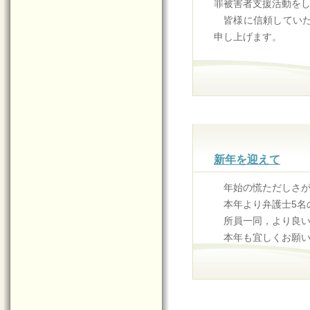
罪被害者支援活動を
皆様に信頼してい
申し上げます。
新年を迎えて
年始の慌ただしさ
本年より弁護士5名
所員一同，より良
本年も宜しくお願