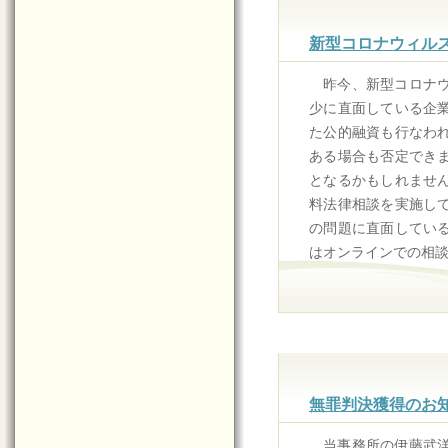
新型コロナウィル
昨今、新型コロナ
少に直面している企
た公的融資も行なわ
ある場合も否定でき
となるかもしれませ
料法律相談を実施し
の問題に直面してい
はオンラインでの相
無罪判決獲得のお
当事務所の伊藤武