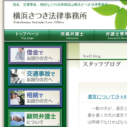
借金、交通事故、相続などの法律相談は横浜さつき法律事務所へ。
遺言について少々6
一般の方が，遺言
書を書く方式の遺言
は明確でなければな