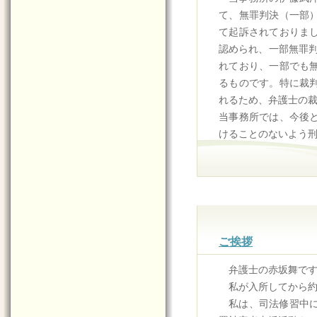
て、無罪判決（一部
て起訴されておりま
認められ、一部無罪判
れており、一部でも
るものです。特に裁
れるため、弁護士の
当事務所では、今後
けることのないよう
ご挨拶
弁護士の赤坂舞で
私が入所してから
私は、司法修習中