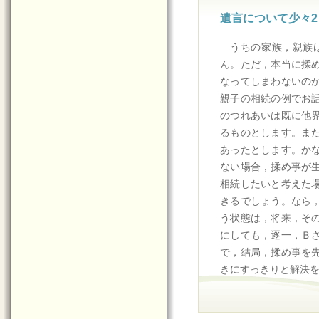
遺言について少々2
うちの家族，親族
ん。ただ，本当に揉
なってしまわないの
親子の相続の例でお
のつれあいは既に他
るものとします。ま
あったとします。か
ない場合，揉め事が
相続したいと考えた
きるでしょう。なら
う状態は，将来，そ
にしても，逐一，Ｂ
で，結局，揉め事を
きにすっきりと解決