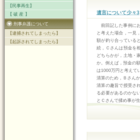
【民事再生】
遺言について少々3
【破産】
刑事弁護について
前回記した事例に
と考えた場合，一見
【逮捕されてしまったら】
額が釣り合っている
【起訴されてしまったら】
続，Ｃさんは預金を
どちらかが，土地・
か。例えば，預金の額
は1000万円と考え
清算のため，Ｂさんか
清算の趣旨で授受さ
る必要があるのかな
とＣさんで揉め事が