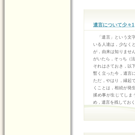
遺言について少々1
「遺言」という文
いる人達は，少なく
が，由来は知りませ
がいたら，そっち（
それはさておき，以
暫く立った今，遺言
ただ，やはり，縁起
くことは，相続が発
揉め事が生じてしま
め，遺言を残してお