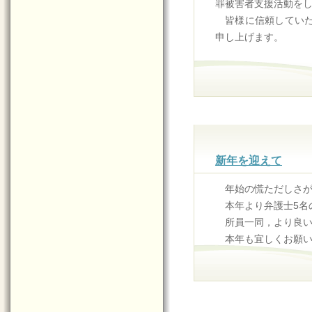
罪被害者支援活動を
皆様に信頼してい
申し上げます。
新年を迎えて
年始の慌ただしさ
本年より弁護士5名
所員一同，より良
本年も宜しくお願