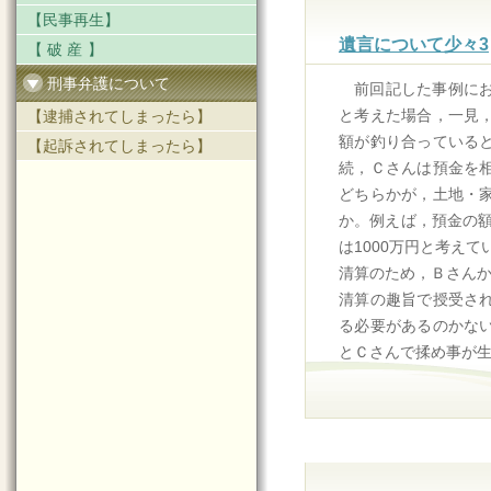
【民事再生】
遺言について少々3
【破産】
刑事弁護について
前回記した事例に
と考えた場合，一見
【逮捕されてしまったら】
額が釣り合っている
【起訴されてしまったら】
続，Ｃさんは預金を
どちらかが，土地・
か。例えば，預金の額
は1000万円と考え
清算のため，Ｂさんか
清算の趣旨で授受さ
る必要があるのかな
とＣさんで揉め事が