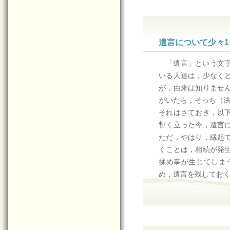
遺言について少々1
「遺言」という文
いる人達は，少なく
が，由来は知りませ
がいたら，そっち（
それはさておき，以
暫く立った今，遺言
ただ，やはり，縁起
くことは，相続が発
揉め事が生じてしま
め，遺言を残してお