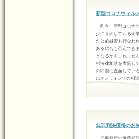
新型コロナウィル
昨今、新型コロナ
少に直面している企
た公的融資も行なわ
ある場合も否定でき
となるかもしれませ
料法律相談を実施し
の問題に直面してい
はオンラインでの相
無罪判決獲得のお
当事務所の伊藤武