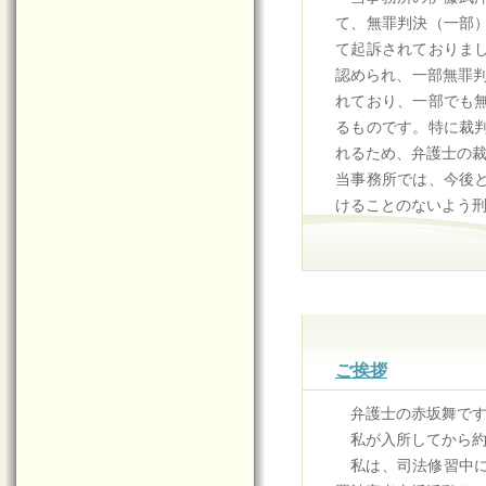
て、無罪判決（一部
て起訴されておりま
認められ、一部無罪判
れており、一部でも
るものです。特に裁
れるため、弁護士の
当事務所では、今後
けることのないよう
ご挨拶
弁護士の赤坂舞で
私が入所してから
私は、司法修習中