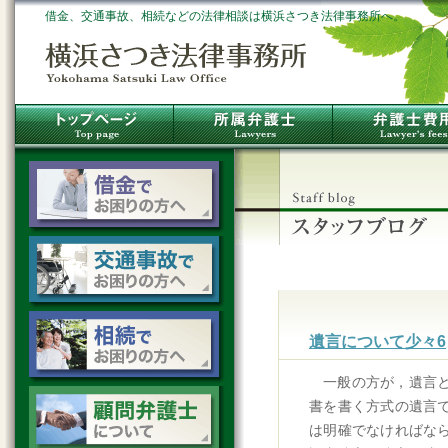
借金、交通事故、相続などの法律相談は横浜さつき法律事務所へ。
遺言について少々6
一般の方が，遺言
書を書く方式の遺言
は明確でなければな