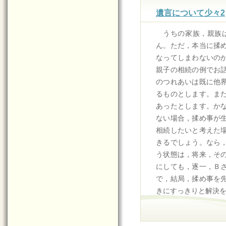
遺言について少々2
うちの家族，親族
ん。ただ，本当に揉
なってしまわないの
親子の相続の例でお
のつれあいは既に他
るものとします。ま
あったとします。か
ない場合，揉め事が
相続したいと考えた
きるでしょう。なら
う状態は，将来，そ
にしても，逐一，Ｂ
で，結局，揉め事を
きにすっきりと解決